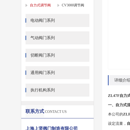
自力式调节阀
CV3000调节阀
电动阀门系列
气动阀门系列
切断阀门系列
通用阀门系列
详细介
执行机构系列
ZL47F自
一、自力式流
联系方式
CONTACT US
本公司的
ZL
设定流量，
上海上贤阀门制造有限公司