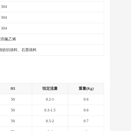
、304
、304
、304
聚四氟乙烯
棉纺织填料、石墨填料
H1
恒定流量
重量(Kg)
50
0.2-1
0.6
50
0.3-1.5
0.6
50
0.5-2
0.7