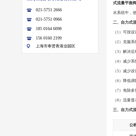
式流量平衡
021-5751 2666
水系统中，使
021-5751 0966
二、自力式流
185 0164 6098
（1）可按设
156 0160 2199
（2）克服系
上海市奉贤青港业园区
（3）解决
（4）减少
（5）减少
（6）降低
（7）免除
（8）流量显
三、自力式流
公