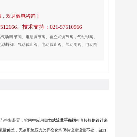
惠，欢迎致电咨询！
12666、技术支持：021-57510966
气动调 节阀、电动调节阀、自立式调节阀，气动球阀、
电动蝶阀、气动截止阀、电动截止阀、气动闸阀、电动闸
调节控制装置，管网中应用
自力式流量平衡阀
可直接根据设计来
流量偏差，无论系统压力怎样变化均保持设定流量不变，
自力