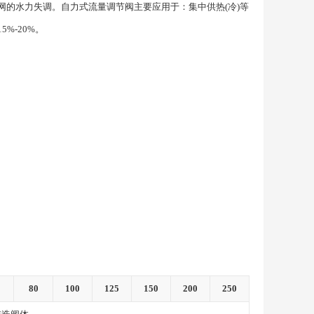
的水力失调。自力式流量调节阀主要应用于：集中供热(冷)等
%-20%。
80
100
125
150
200
250