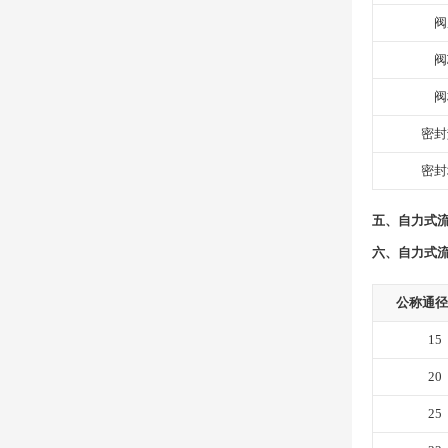
阀
阀
阀
密封
密封
五、自力式流
六、自力式流
公称通径(
15
20
25