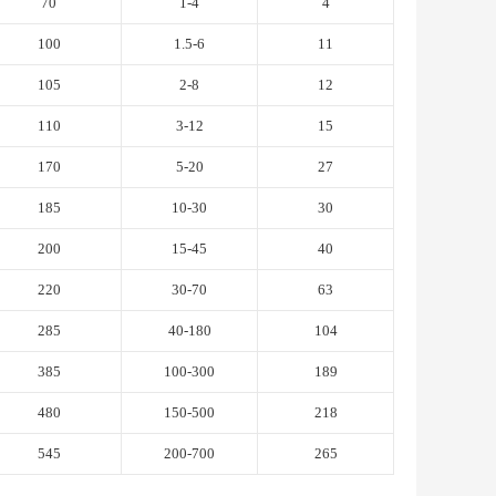
70
1-4
4
100
1.5-6
11
105
2-8
12
110
3-12
15
170
5-20
27
185
10-30
30
200
15-45
40
220
30-70
63
285
40-180
104
385
100-300
189
480
150-500
218
545
200-700
265