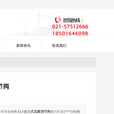
新闻资讯
联系我们
节阀
公司专业销售
ZLF自力式流量调节阀
倾力打造沪产控制阀